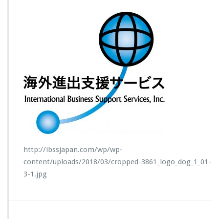
http://ibssjapan.com/wp/wp-
content/uploads/2018/03/cropped-3861_logo_dog_1_01-
3-1.jpg