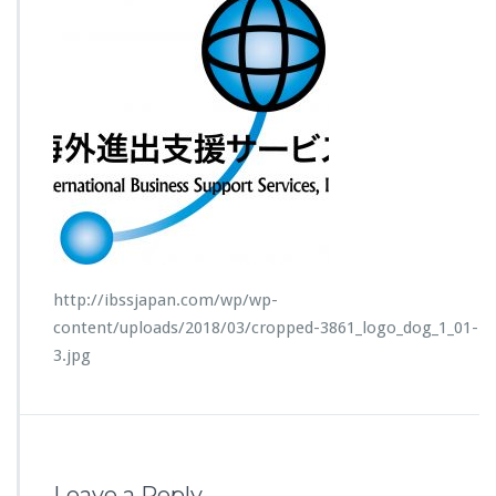
http://ibssjapan.com/wp/wp-
content/uploads/2018/03/cropped-3861_logo_dog_1_01-
3.jpg
Leave a Reply